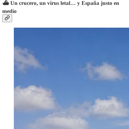
⛴️
Un crucero, un virus letal… y España justo en
medio