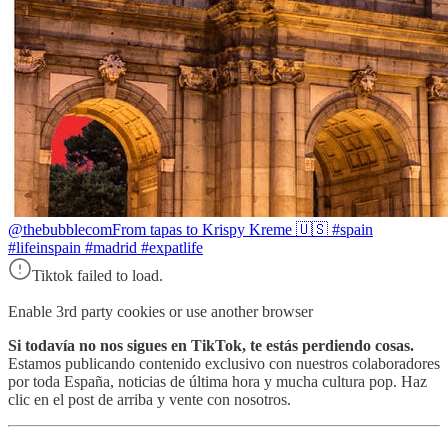
@thebubblecom
From tapas to Krispy Kreme 🇺🇸 #spain
#lifeinspain #madrid #expatlife
Tiktok failed to load.
Enable 3rd party cookies or use another browser
Si todavía no nos sigues en TikTok, te estás perdiendo cosas.
Estamos publicando contenido exclusivo con nuestros colaboradores
por toda España, noticias de última hora y mucha cultura pop. Haz
clic en el post de arriba y vente con nosotros.