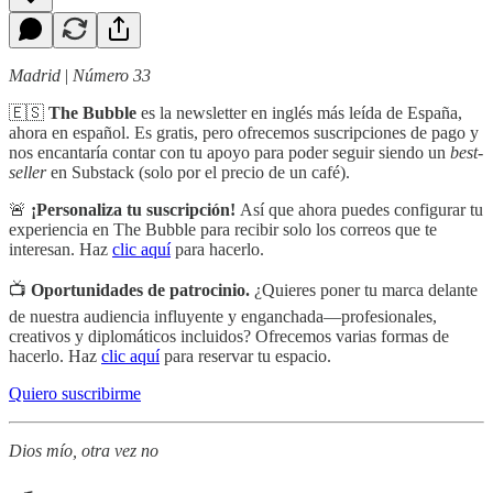
Madrid
|
Número 33
🇪🇸
The Bubble
es la newsletter en inglés más leída de España,
ahora en español. Es gratis, pero ofrecemos suscripciones de pago y
nos encantaría contar con tu apoyo para poder seguir siendo un
best-
seller
en Substack (solo por el precio de un café).
🚨
¡Personaliza tu suscripción!
Así que ahora puedes configurar tu
experiencia en The Bubble para recibir solo los correos que te
interesan. Haz
clic aquí
para hacerlo.
📺
Oportunidades de patrocinio.
¿Quieres poner tu marca delante
de nuestra audiencia influyente y enganchada—profesionales,
creativos y diplomáticos incluidos? Ofrecemos varias formas de
hacerlo. Haz
clic aquí
para reservar tu espacio.
Quiero suscribirme
Dios mío, otra vez no