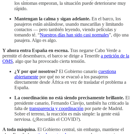
los síntomas empeoran, la situación puede deteriorarse muy
rápido.
Mantengan la calma y sigan adelante.
En el barco, los
pasajeros están aislándose, usando mascarillas y limitando
contactos — pero también leyendo, viendo películas y
tomando té. “
Nuestros días han sido casi normales
”, dijo una
pasajera. Algo es algo.
Y ahora entra España en escena.
Tras negarse Cabo Verde a
permitir el desembarco, el barco se dirige a Tenerife
a petición de la
OMS
, algo que ha provocado cierta tensión.
¿Y por qué nosotros?
El Gobierno canario
cuestiona
abiertamente
por qué no se evacuó a los pasajeros
directamente desde África en vez de trasladar el problema a
España.
La coordinación no está siendo precisamente brillante.
El
presidente canario, Fernando Clavijo, también ha criticado la
falta de
transparencia y coordinación
por parte de Madrid.
Sobre el terreno, la reacción es más simple: la gente está
nerviosa. (¿Recordáis el COVID?).
A toda máquina.
El Gobierno central, sin embargo, mantiene el