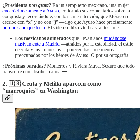
¿Presidenta
non grata
?
En un aeropuerto mexicano, una mujer
encaró directamente a Ayuso
, criticando sus comentarios sobre la
conquista y recordándole, con bastante intención, que México se
escribe con “x” y no con “j” —algo que Ayuso hace precisamente
porque sabe que irrita
. El vídeo se hizo viral casi al instante.
Los mexicanos adinerados
que llevan años
mudándose
masivamente a Madrid
—atraídos por la estabilidad, el estilo
de vida y los impuestos— parecen bastante menos
preocupados por los héroes de Ayuso. O por su ortografía.
¿Próximas paradas?
Monterrey y Riviera Maya. Seguro que todo
transcurre con absoluta calma 🤣
2. 🇺🇸 Ceuta y Melilla aparecen como
“marroquíes” en Washington