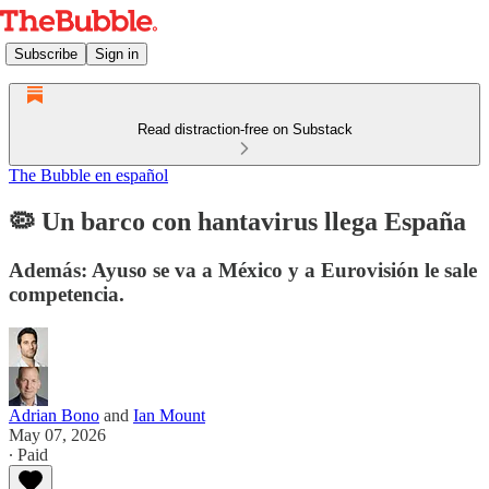
Subscribe
Sign in
Read distraction-free on Substack
The Bubble en español
🦠 Un barco con hantavirus llega España
Además: Ayuso se va a México y a Eurovisión le sale
competencia.
Adrian Bono
and
Ian Mount
May 07, 2026
∙ Paid