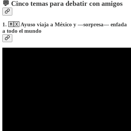
💬 Cinco temas para debatir con amigos
1. 🇲🇽 Ayuso viaja a México y —sorpresa— enfada
a todo el mundo